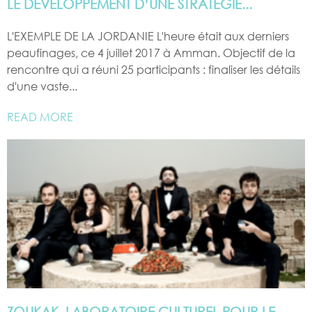
LE DEVELOPPEMENT D’UNE STRATEGIE...
L'EXEMPLE DE LA JORDANIE L'heure était aux derniers
peaufinages, ce 4 juillet 2017 à Amman. Objectif de la
rencontre qui a réuni 25 participants : finaliser les détails
d'une vaste...
READ MORE
ZOUKAK, LABORATOIRE CULTUREL POUR LE...