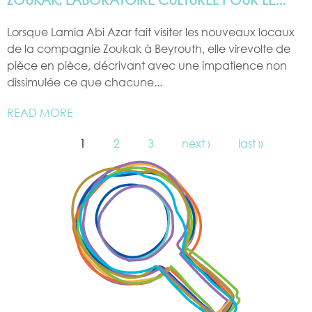
Lorsque Lamia Abi Azar fait visiter les nouveaux locaux
de la compagnie Zoukak à Beyrouth, elle virevolte de
pièce en pièce, décrivant avec une impatience non
dissimulée ce que chacune...
READ MORE
1
2
3
next ›
last »
PAGES