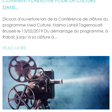
COMMENT PLAIDOYER POUR LA CULTURE
DANS...
Dicours d'ouverture lors de la Conférence de clôture du
programme Med Culture. Naima Lahbil Tagemouati
Brussels le 13/02/2019 Du démarrage du programme, à
Rabat, jusqu’à sa clôture à...
READ MORE